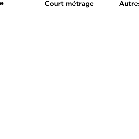
e
Court métrage
Autre